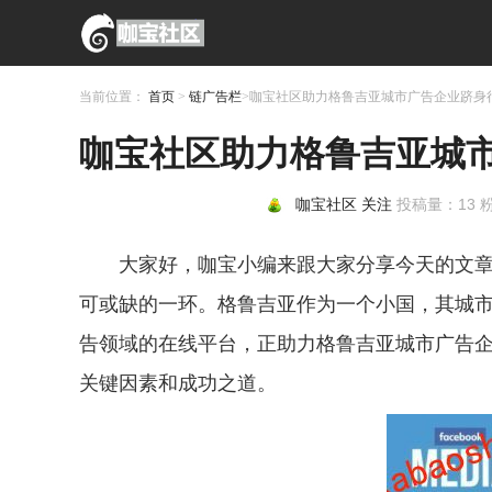
当前位置：
首页
>
链广告栏
>咖宝社区助力格鲁吉亚城市广告企业跻身
咖宝社区助力格鲁吉亚城
咖宝社区
关注
投稿量：
13
粉
大家好，咖宝小编来跟大家分享今天的文
可或缺的一环。格鲁吉亚作为一个小国，其城
告领域的在线平台，正助力格鲁吉亚城市广告
关键因素和成功之道。