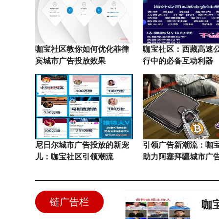
咖宝社区教你如何优化菲律
咖宝社区：西藏高速
宾城市广告投放效果
行中的必备互动利器
尼日尔城市广告投放的新宠
引领广告新潮流：咖
儿：咖宝社区引领潮流
助力阿塞拜疆城市广
脱颖而出
链广告栏
咖