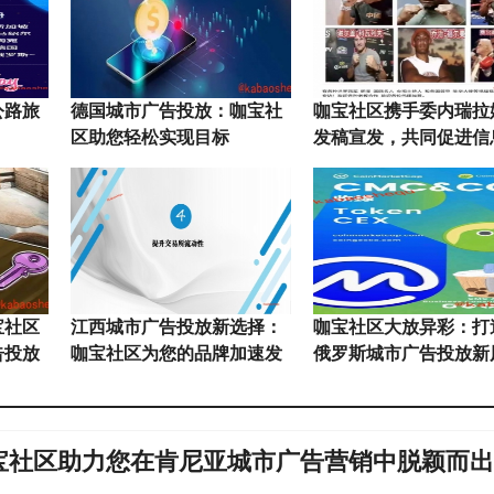
公路旅
德国城市广告投放：咖宝社
咖宝社区携手委内瑞拉
区助您轻松实现目标
发稿宣发，共同促进信
播事业！
宝社区
江西城市广告投放新选择：
咖宝社区大放异彩：打
告投放
咖宝社区为您的品牌加速发
俄罗斯城市广告投放新
展！
宝社区助力您在肯尼亚城市广告营销中脱颖而出