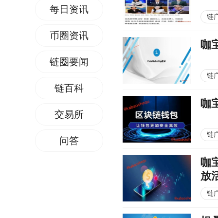
每日资讯
链
币圈资讯
咖
链圈要闻
链
链百科
咖
交易所
链
问答
咖
放
链