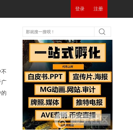
登录
注册
中不
于广
中的