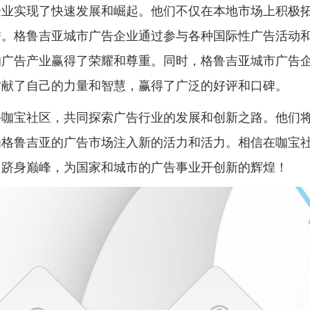
企业实现了快速发展和崛起。他们不仅在本地市场上积极
誉。格鲁吉亚城市广告企业通过参与各种国际性广告活动
的广告产业赢得了荣耀和尊重。同时，格鲁吉亚城市广告
贡献了自己的力量和智慧，赢得了广泛的好评和口碑。
手咖宝社区，共同探索广告行业的发展和创新之路。他们
为格鲁吉亚的广告市场注入新的活力和活力。相信在咖宝
中跻身巅峰，为国家和城市的广告事业开创新的辉煌！