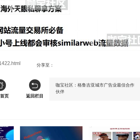
422.html
分享至：
咖宝社区：格鲁吉亚城市广告业最佳合作
伙伴
首页
返回栏目