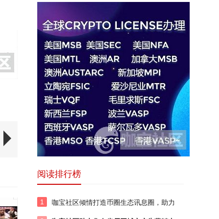
阅读排行榜
1
咖宝社区倾情打造币圈生态讯息圈，助力
项目再起航！