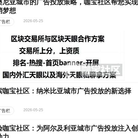
桑尼亚城市的广告投放策略，咖宝社区帮您实现
销梦想
2026-05-25
广告栏
索咖宝社区：纳米比亚城市广告投放的新选择
2026-05-25
广告栏
验咖宝社区：为阿尔及利亚城市广告投放注入创
动力