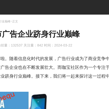
行业巅峰>正文
市广告企业跻身行业巅峰
丝量：
132537
关注量：
842
时间：2024-03-22
章啦。随着信息化时代的发展，广告行业成为了商业竞争
市广告企业也在不断发展壮大。而咖宝社区作为一个专注
企业跻身行业巅峰。接下来，我们将一起来探讨这一过程