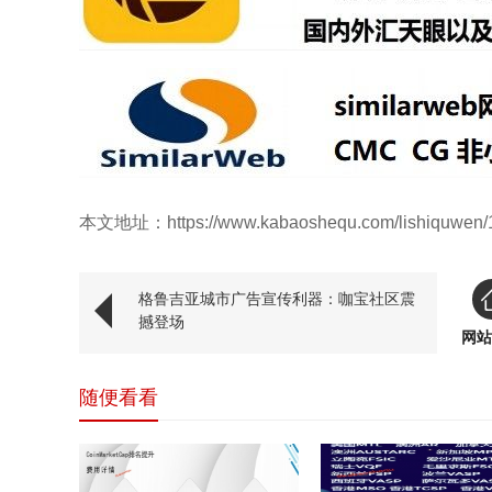
本文地址：https://www.kabaoshequ.com/lishiquwen/1
格鲁吉亚城市广告宣传利器：咖宝社区震
撼登场
网站
随便看看