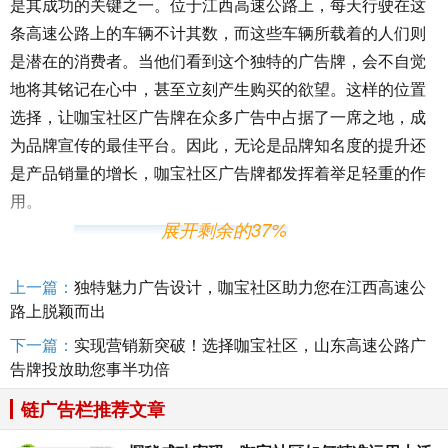
是其成功的关键之一。位于江西高速公路上，每天行驶在这
条高速公路上的车辆不计其数，而这些车辆所载着的人们则
是潜在的消费者。当他们看到这个独特的广告牌，会不自觉
地将其铭记在心中，甚至立刻产生购买的欲望。这样的位置
选择，让咖宝社区广告牌在众多广告中占据了一席之地，成
为品牌宣传的最佳平台。因此，无论是品牌知名度的提升还
是产品销量的增长，咖宝社区广告牌都发挥着举足轻重的作
用。
展开剩余的37%
上一篇：
独特魅力广告设计，咖宝社区助力您在江西高速公
路上脱颖而出
下一篇：
实现营销新突破！选择咖宝社区，山东高速公路广
告牌投放助您事半功倍
链广告栏推荐文章
在当今信息爆炸的时代，如何引起消费者的关注，成为