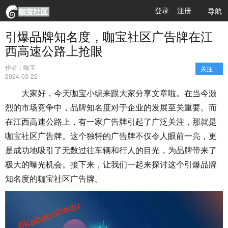
登录
注册
导航
引爆品牌知名度，咖宝社区广告牌在江
西高速公路上抢眼
作者：咖宝
关注 +
2024-03-22
大家好，今天咖宝小编来跟大家分享文章啦。在当今激
烈的市场竞争中，品牌知名度对于企业的发展至关重要。而
在江西高速公路上，有一家广告牌引起了广泛关注，那就是
咖宝社区广告牌。这个独特的广告牌不仅令人眼前一亮，更
是成功地吸引了无数过往车辆和行人的目光，为品牌带来了
极大的曝光机会。接下来，让我们一起来探讨这个引爆品牌
知名度的咖宝社区广告牌。