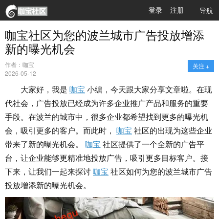
登录
注册
导航
咖宝社区为您的波兰城市广告投放增添
新的曝光机会
作者：咖宝
关注 +
2026-05-12
大家好，我是
咖宝
小编，今天跟大家分享文章啦。在现
代社会，广告投放已经成为许多企业推广产品和服务的重要
手段。在波兰的城市中，很多企业都希望找到更多的曝光机
会，吸引更多的客户。而此时，
咖宝
社区的出现为这些企业
带来了新的曝光机会。
咖宝
社区提供了一个全新的广告平
台，让企业能够更精准地投放广告，吸引更多目标客户。接
下来，让我们一起来探讨
咖宝
社区如何为您的波兰城市广告
投放增添新的曝光机会。