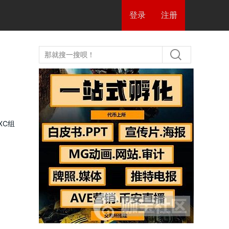
登录
注册
XC组