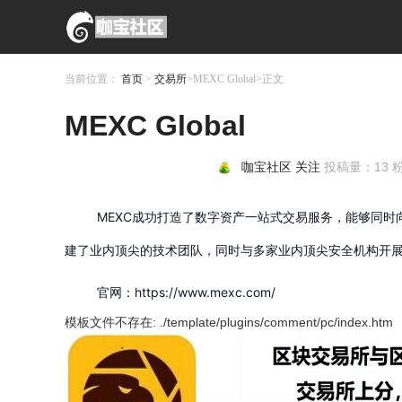
当前位置：
首页
>
交易所
>MEXC Global>正文
MEXC Global
咖宝社区
关注
投稿量：
13
粉
MEXC成功打造了数字资产一站式交易服务，能够同时
建了业内顶尖的技术团队，同时与多家业内顶尖安全机构开
官网：https://www.mexc.com/
模板文件不存在: ./template/plugins/comment/pc/index.htm