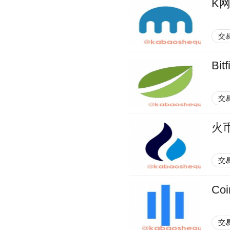
K网(
交
Bitf
交
火
交
Coi
交