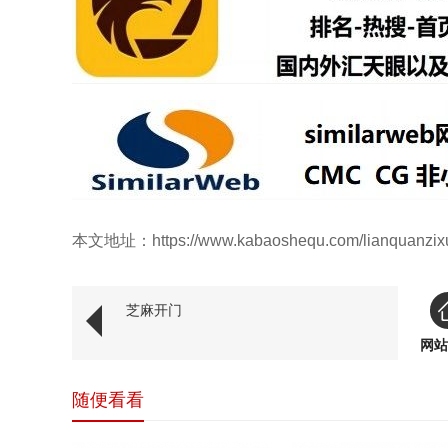
本文地址：https://www.kabaoshequ.com/lianquanzixu
芝麻开门
网站
随便看看