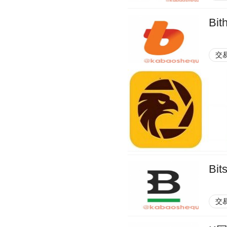
Bit
交
Bit
交