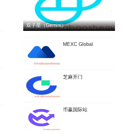
双子星（Gemini）
MEXC Global
芝麻开门
币赢国际站