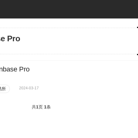
e Pro
nbase Pro
2024-03-17
易所
共
1
页
1
条