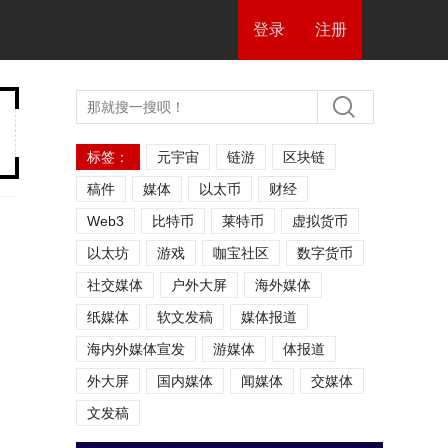
登录
注册
标签：
元宇宙
链游
区块链
稿件
媒体
以太币
财经
Web3
比特币
莱特币
虚拟货币
以太坊
游戏
咖宝社区
数字货币
社交媒体
户外大屏
海外媒体
纸媒体
软文发稿
媒体报道
海内外媒体宣发
游媒体
体报道
外大屏
国内媒体
闻媒体
交媒体
文发稿