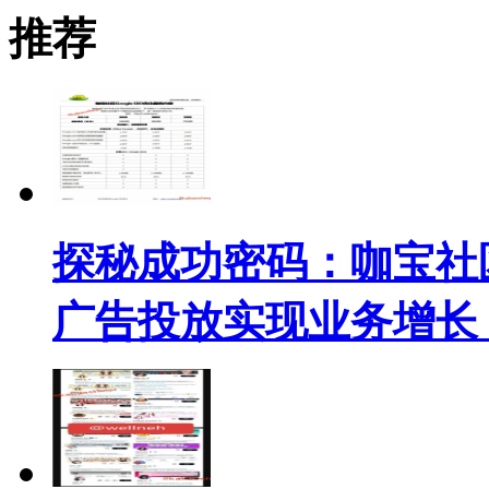
推荐
探秘成功密码：咖宝社
广告投放实现业务增长