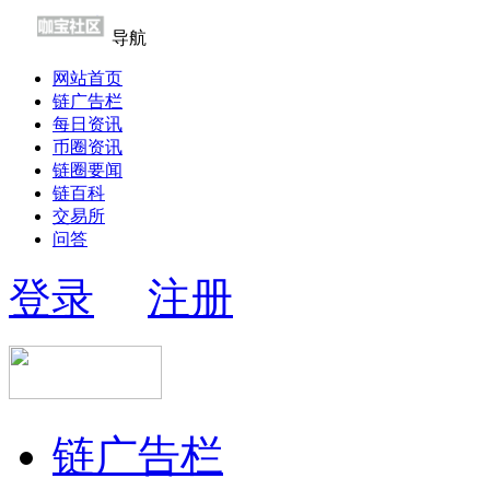
导航
网站首页
链广告栏
每日资讯
币圈资讯
链圈要闻
链百科
交易所
问答
登录
注册
链广告栏