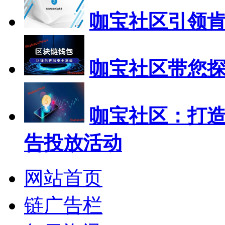
咖宝社区引领
咖宝社区带您
咖宝社区：打
告投放活动
网站首页
链广告栏