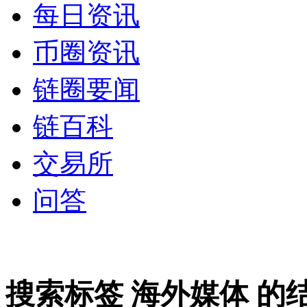
每日资讯
币圈资讯
链圈要闻
链百科
交易所
问答
搜索标签
海外媒体
的