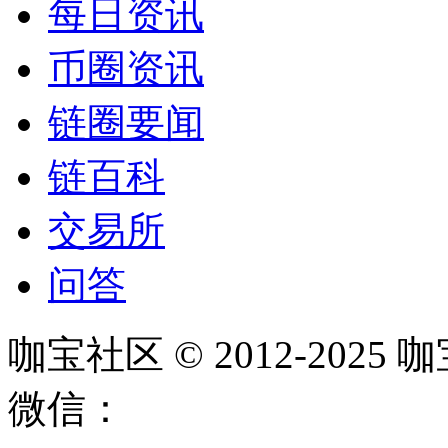
每日资讯
币圈资讯
链圈要闻
链百科
交易所
问答
咖宝社区 © 2012-202
微信：