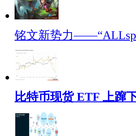
铭文新势力——“ALLsp
比特币现货 ETF 上