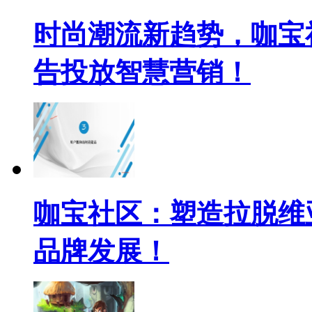
时尚潮流新趋势，咖宝
告投放智慧营销！
咖宝社区：塑造拉脱维
品牌发展！