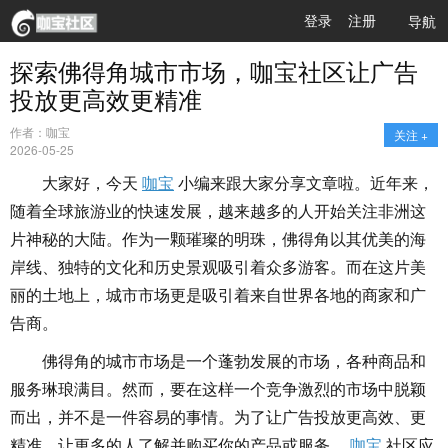
登录
注册
导航
探索佛得角城市市场，咖宝社区让广告
投放更高效更精准
作者：咖宝
关注 +
2026-05-25
大家好，今天
咖宝
小编来跟大家分享文章啦。近年来，
随着全球旅游业的快速发展，越来越多的人开始关注非洲这
片神秘的大陆。作为一颗璀璨的明珠，佛得角以其优美的海
岸线、独特的文化和历史景观吸引着众多游客。而在这片美
丽的土地上，城市市场更是吸引着来自世界各地的商家和广
告商。
佛得角的城市市场是一个蓬勃发展的市场，各种商品和
服务琳琅满目。然而，要在这样一个竞争激烈的市场中脱颖
而出，并不是一件容易的事情。为了让广告投放更高效、更
精准，让更多的人了解并购买你的产品或服务，
咖宝
社区应