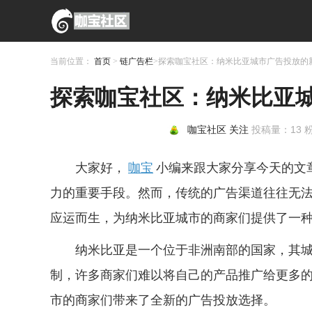
当前位置：
首页
>
链广告栏
>探索咖宝社区：纳米比亚城市广告投放的
探索咖宝社区：纳米比亚
咖宝社区
关注
投稿量：
13
粉
大家好，
咖宝
小编来跟大家分享今天的文
力的重要手段。然而，传统的广告渠道往往无
应运而生，为纳米比亚城市的商家们提供了一
纳米比亚是一个位于非洲南部的国家，其
制，许多商家们难以将自己的产品推广给更多
市的商家们带来了全新的广告投放选择。