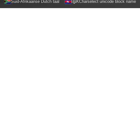
Suid-Afrikaanse Dutch taal
ខ្មែរKCharselect unicode block name
90102.html
分享至：
坦桑尼亚城市的广告投放策略，咖宝社区
帮您实现营销梦想
首页
返回栏目