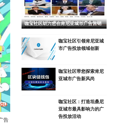
咖宝社区助力您在肯尼亚城市广告营销
中脱颖而出
咖宝社区引领肯尼亚城
市广告投放领域创新
咖宝社区带您探索肯尼
亚城市广告新风尚
咖宝社区：打造坦桑尼
亚城市最具影响力的广
告投放活动
广告