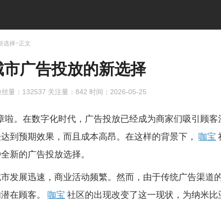
新选择>正文
城市广告投放的新选择
丝量：
132537
关注量：
842
时间：2026-05-25
章啦。在数字化时代，广告投放已经成为商家们吸引顾客
法达到预期效果，而且成本高昂。在这样的背景下，
咖宝
种全新的广告投放选择。
城市发展迅速，商业活动频繁。然而，由于传统广告渠道
的潜在顾客。
咖宝
社区的出现改变了这一现状，为纳米比