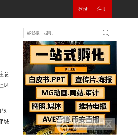
登录
注册
注意
社区
的限
亚城